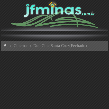
Cinemas
Duo Cine Santa Cruz(Fechado)