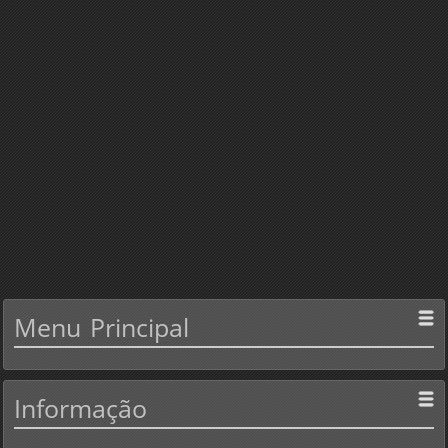
Menu
Principal
Informação