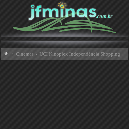
Cinemas
UCI Kinoplex Independência Shopping