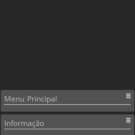
Menu
Principal
Informação