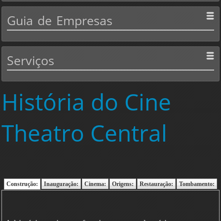
Guia
de Empresas
Serviços
História
do Cine
Theatro Central
Construção:
Inauguração:
Cinema:
Origens:
Restauração:
Tombamento: