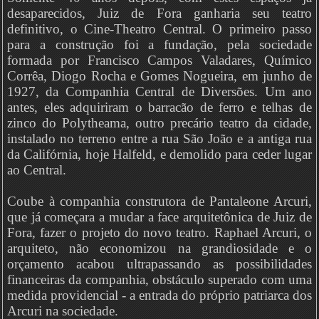
desaparecidos, Juiz de Fora ganharia seu teatro
definitivo, o Cine-Theatro Central. O primeiro passo
para a construção foi a fundação, pela sociedade
formada por Francisco Campos Valadares, Químico
Corrêa, Diogo Rocha e Gomes Nogueira, em junho de
1927, da Companhia Central de Diversões. Um ano
antes, eles adquiriram o barracão de ferro e telhas de
zinco do Polytheama, outro precário teatro da cidade,
instalado no terreno entre a rua São João e a antiga rua
da Califórnia, hoje Halfeld, e demolido para ceder lugar
ao Central.
Coube à companhia construtora de Pantaleone Arcuri,
que já começara a mudar a face arquitetônica de Juiz de
Fora, fazer o projeto do novo teatro. Raphael Arcuri, o
arquiteto, não economizou na grandiosidade e o
orçamento acabou ultrapassando as possibilidades
financeiras da companhia, obstáculo superado com uma
medida providencial - a entrada do próprio patriarca dos
Arcuri na sociedade.