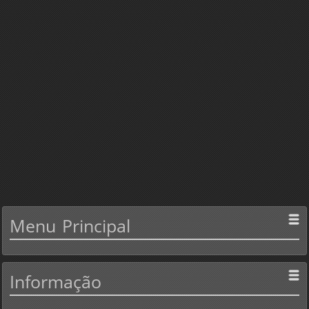
Menu
Principal
Informação