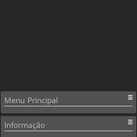
Menu
Principal
Informação