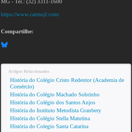
MG - Tel.: (32) 3311-1600
https://www.carmojf.com/
Compartilhe:
Artigos Relacionados
História do Colégio Cristo Redentor (Academia de
Comércio)
História do Colégio Machado Sobrinho
História do Colégio dos Santos Anjos
História do Instituto Metodista Granbery
História do Colégio Stella Matutina
História do Colegio Santa Catarina