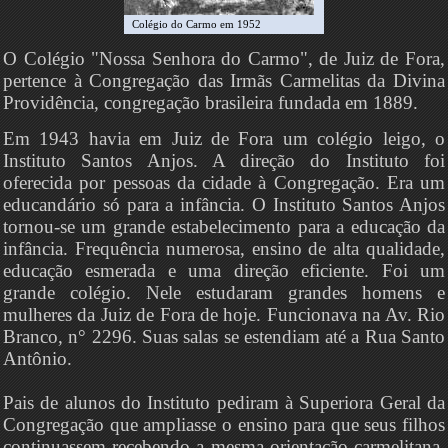
Colégio do Carmo em 1952
O Colégio "Nossa Senhora do Carmo", de Juiz de Fora,
pertence à Congregação das Irmãs Carmelitas da Divina
Providência, congregação brasileira fundada em 1889.
Em 1943 havia em Juiz de Fora um colégio leigo, o
Instituto Santos Anjos. A direção do Instituto foi
oferecida por pessoas da cidade à Congregação. Era um
educandário só para a infância. O Instituto Santos Anjos
tornou-se um grande estabelecimento para a educação da
infância. Frequência numerosa, ensino de alta qualidade,
educação esmerada e uma direção eficiente. Foi um
grande colégio. Nele estudaram grandes homens e
mulheres da Juiz de Fora de hoje. Funcionava na Av. Rio
Branco, n° 2296. Suas salas se estendiam até a Rua Santo
Antônio.
Pais de alunos do Instituto pediram à Superiora Geral da
Congregação que ampliasse o ensino para que seus filhos
continuassem recebendo a mesma orientação carmelitana,