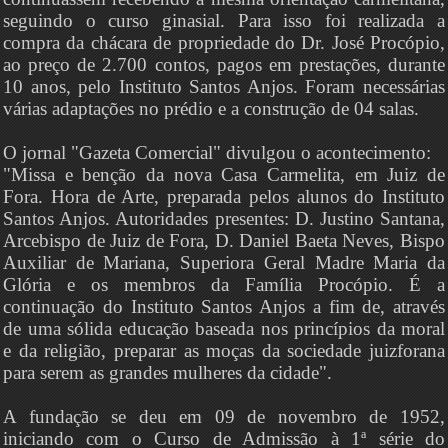
seguindo o curso ginasial. Para isso foi realizada a
compra da chácara de propriedade do Dr. José Procópio,
ao preço de 2.700 contos, pagos em prestações, durante
10 anos, pelo Instituto Santos Anjos. Foram necessárias
várias adaptações no prédio e a construção de 04 salas.
O jornal "Gazeta Comercial" divulgou o acontecimento:
"Missa e benção da nova Casa Carmelita, em Juiz de
Fora. Hora de Arte, preparada pelos alunos do Instituto
Santos Anjos. Autoridades presentes: D. Justino Santana,
Arcebispo de Juiz de Fora, D. Daniel Baeta Neves, Bispo
Auxiliar de Mariana, Superiora Geral Madre Maria da
Glória e os membros da Família Procópio. É a
continuação do Instituto Santos Anjos a fim de, através
de uma sólida educação baseada nos princípios da moral
e da religião, preparar as moças da sociedade juizforana
para serem as grandes mulheres da cidade".
A fundação se deu em 09 de novembro de 1952,
iniciando com o Curso de Admissão à 1ª série do