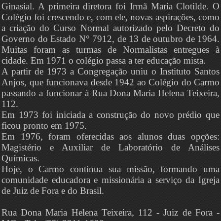
Ginasial. A primeira diretora foi Irmã Maria Clotilde. O
Colégio foi crescendo e, com ele, novas aspirações, como
a criação do Curso Normal autorizado pelo Decreto do
Governo do Estado N° 7912, de 13 de outubro de 1964.
Muitas foram as turmas de Normalistas entregues à
cidade. Em 1971 o colégio passa a ter educação mista.
A partir de 1973 a Congregação uniu o Instituto Santos
Anjos, que funcionava desde 1942 ao Colégio do Carmo
passando a funcionar à Rua Dona Maria Helena Teixeira,
112.
Em 1973 foi iniciada a construção do novo prédio que
ficou pronto em 1975.
Em 1976, foram oferecidas aos alunos duas opções:
Magistério e Auxiliar de Laboratório de Análises
Químicas.
Hoje, o Carmo continua sua missão, formando uma
comunidade educadora e missionária a serviço da Igreja
de Juiz de Fora e do Brasil.
Rua Dona Maria Helena Teixeira, 112 - Juiz de Fora -