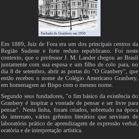
Fachada do Granbery em 1950
Em 1889, Juiz de Fora era um dos principais centros da
Região Sudeste e forte reduto republicano. Foi neste
contexto, que o professor J. M. Lander chegou ao Brasil
juntamente com sua esposa e um filho de colo para, no
dia 8 de setembro, abrir as portas do "O Granbery", que
então recebeu o nome de Colégio Americano Granbery,
em homenagem ao Bispo com o mesmo nome.
Segundo seus fundadores, "o fim básico da existência do
Granbery é inspirar a vontade de pensar e ser livre para
pensar". Nesta linha, foram criados, sobretudo na época
do internato, vários grêmios literários que serviram de
laboratório prático de aprendizagem de expressão verbal,
oratória e de interpretação artística.