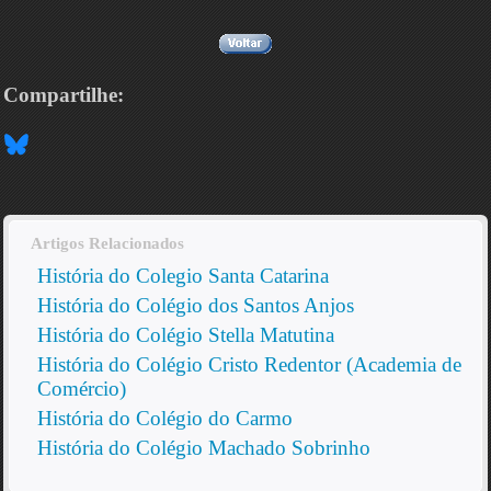
Compartilhe:
Artigos Relacionados
História do Colegio Santa Catarina
História do Colégio dos Santos Anjos
História do Colégio Stella Matutina
História do Colégio Cristo Redentor (Academia de
Comércio)
História do Colégio do Carmo
História do Colégio Machado Sobrinho