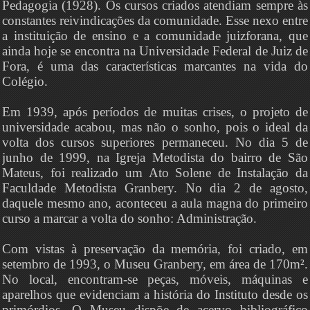
Pedagogia (1928). Os cursos criados atendiam sempre às
constantes reivindicações da comunidade. Esse nexo entre
a instituição de ensino e a comunidade juizforana, que
ainda hoje se encontra na Universidade Federal de Juiz de
Fora, é uma das características marcantes na vida do
Colégio.
Em 1939, após períodos de muitas crises, o projeto de
universidade acabou, mas não o sonho, pois o ideal da
volta dos cursos superiores permaneceu. No dia 5 de
junho de 1999, na Igreja Metodista do bairro de São
Mateus, foi realizado um Ato Solene de Instalação da
Faculdade Metodista Granbery. No dia 2 de agosto,
daquele mesmo ano, aconteceu a aula magna do primeiro
curso a marcar a volta do sonho: Administração.
Com vistas à preservação da memória, foi criado, em
setembro de 1993, o Museu Granbery, em área de 170m².
No local, encontram-se peças, móveis, máquinas e
aparelhos que evidenciam a história do Instituto desde os
primórdios. O Museu dispõe de acervo bibliográfico