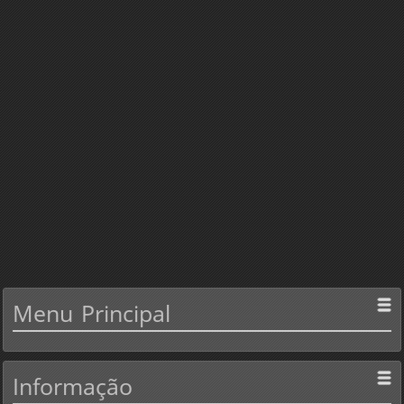
Menu
Principal
Informação