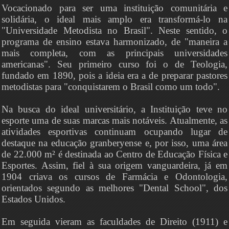
Vocacionado para ser uma instituição comunitária e
solidária, o ideal mais amplo era transformá-lo na
"Universidade Metodista no Brasil". Neste sentido, o
programa de ensino estava harmonizado, de "maneira a
mais completa, com as principais universidades
americanas". Seu primeiro curso foi o de Teologia,
fundado em 1890, pois a ideia era a de preparar pastores
metodistas para "conquistarem o Brasil como um todo".
Na busca do ideal universitário, a Instituição teve no
esporte uma de suas marcas mais notáveis. Atualmente, as
atividades esportivas continuam ocupando lugar de
destaque na educação granberyense e, por isso, uma área
de 22.000 m² é destinada ao Centro de Educação Física e
Esportes. Assim, fiel à sua origem vanguardeira, já em
1904 criava os cursos de Farmácia e Odontologia,
orientados segundo as melhores "Dental School", dos
Estados Unidos.
Em seguida vieram as faculdades de Direito (1911) e