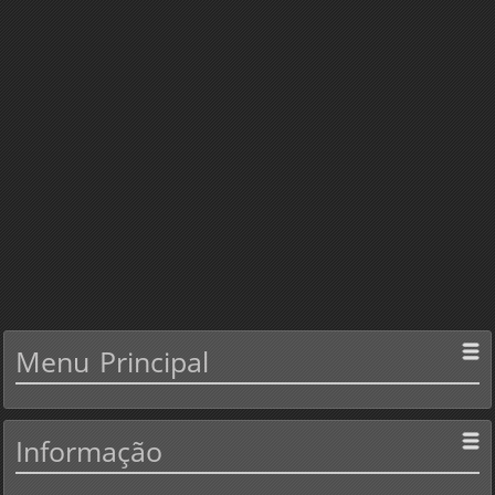
Menu
Principal
Informação