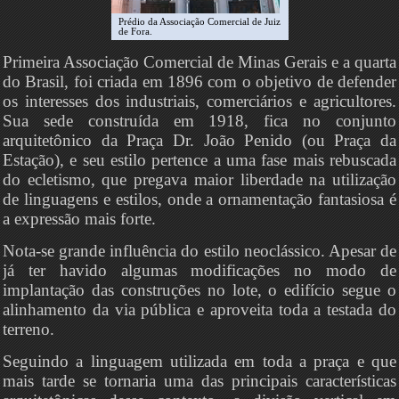
Prédio da Associação Comercial de Juiz
de Fora.
Primeira Associação Comercial de Minas Gerais e a quarta
do Brasil, foi criada em 1896 com o objetivo de defender
os interesses dos industriais, comerciários e agricultores.
Sua sede construída em 1918, fica no conjunto
arquitetônico da Praça Dr. João Penido (ou Praça da
Estação), e seu estilo pertence a uma fase mais rebuscada
do ecletismo, que pregava maior liberdade na utilização
de linguagens e estilos, onde a ornamentação fantasiosa é
a expressão mais forte.
Nota-se grande influência do estilo neoclássico. Apesar de
já ter havido algumas modificações no modo de
implantação das construções no lote, o edifício segue o
alinhamento da via pública e aproveita toda a testada do
terreno.
Seguindo a linguagem utilizada em toda a praça e que
mais tarde se tornaria uma das principais características