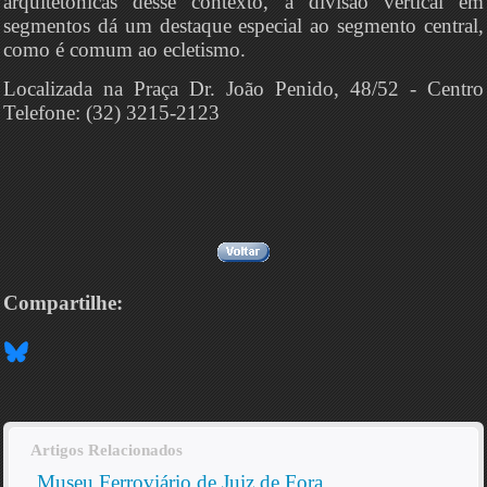
arquitetônicas desse contexto, a divisão vertical em
segmentos dá um destaque especial ao segmento central,
como é comum ao ecletismo.
Localizada na Praça Dr. João Penido, 48/52 - Centro
Telefone: (32) 3215-2123
Compartilhe:
Artigos Relacionados
Museu Ferroviário de Juiz de Fora