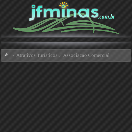
Atrativos Turísticos
Associação Comercial