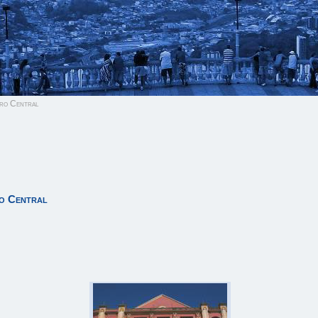
ro Central
ro Central