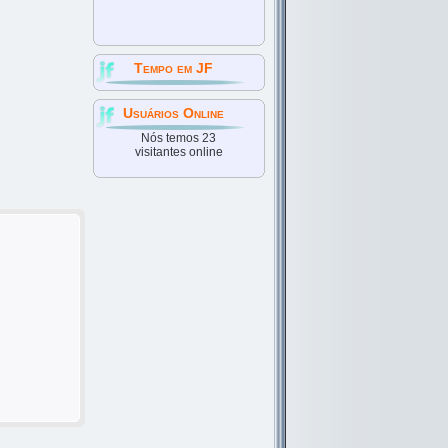
Tempo em JF
Usuários Online
Nós temos 23
visitantes online