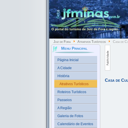
O portal do turismo de Juiz de Fora e região.
Juiz de Fora
Atrativos Turísticos
Casa de Cu
Menu Principal
Página Inicial
A Cidade
História
Casa de Cu
Atrativos Turísticos
Roteiros Turísticos
Passeios
A Região
Galeria de Fotos
Calendário de Eventos