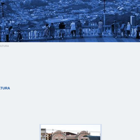
ltura
ltura