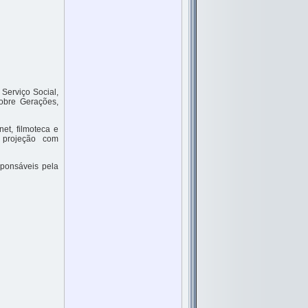
Serviço Social,
obre Gerações,
et, filmoteca e
 projeção com
sponsáveis pela