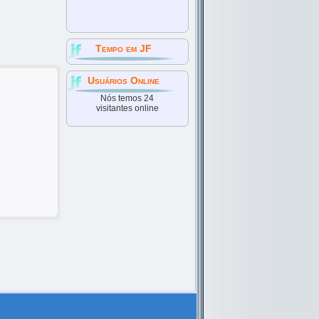
Tempo em JF
Usuários Online
Nós temos 24
visitantes online