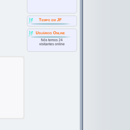
Tempo em JF
Usuários Online
Nós temos 24
visitantes online