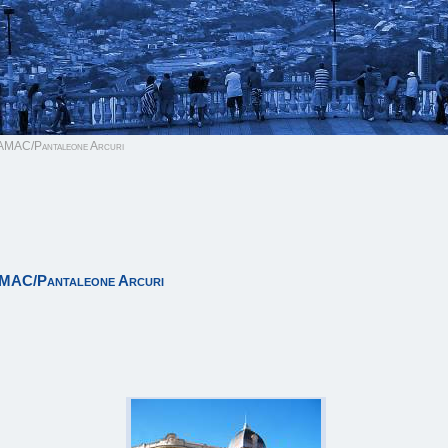
 AMAC/Pantaleone Arcuri
AMAC/Pantaleone Arcuri