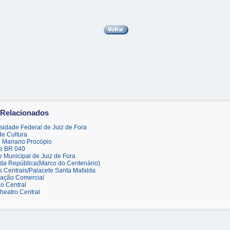
 Relacionados
sidade Federal de Juiz de Fora
e Cultura
 Mariano Procópio
te BR 040
 Municipal de Juiz de Fora
da República(Marco do Centenário)
 Centrais/Palacete Santa Mafalda
iação Comercial
o Central
heatro Central