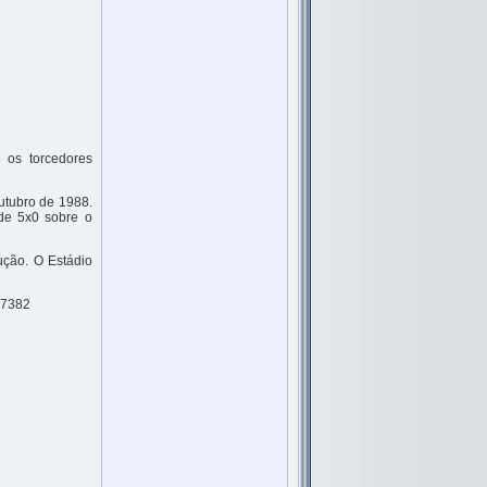
e os torcedores
utubro de 1988.
 de 5x0 sobre o
ução. O Estádio
 7382