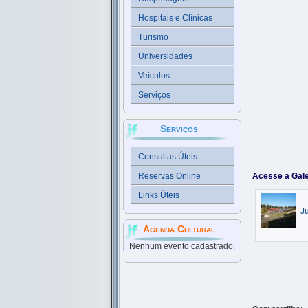
Hospitais e Clínicas
Turismo
Universidades
Veículos
Serviços
Serviços
Consultas Úteis
Reservas Online
Acesse a Gale
Links Úteis
J
Agenda Cultural
Nenhum evento cadastrado.