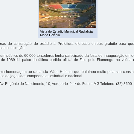
Vista do Estádio Municipal Radialista
Mário Helênio.
ras de construção do estádio a Prefeitura ofereceu ônibus gratuito para qu
sua construção.
um público de 60.000 torcedores tenha participado da festa de inauguração em o
e 1989 foi palco da última partida oficial de Zico pelo Flamengo, na vitória
a homenagem ao radialista Mário Helênio que batalhou muito pela sua constr
lco de jogos dos campeonatos estadual e nacional.
Av. Eugênio do Nascimento, 10, Aeroporto Juiz de Fora – MG Telefone: (32) 3690-