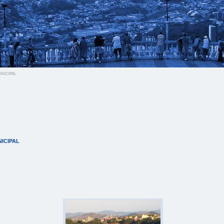
nicipal
icipal