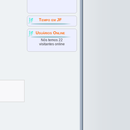
Tempo em JF
Usuários Online
Nós temos 22
visitantes online